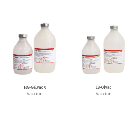
HG-Gelvac 3
IB-Olvac
Vaccine
Vaccine