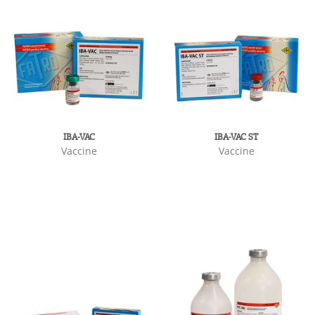
IBA-VAC
IBA-VAC ST
Vaccine
Vaccine