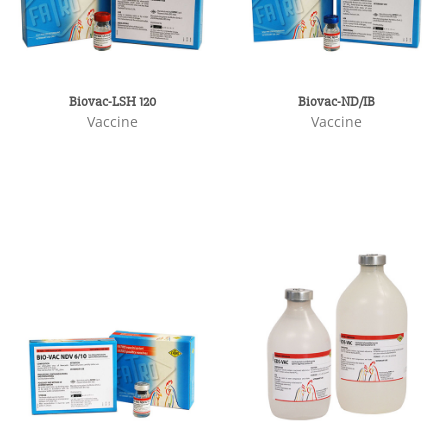
Biovac-LSH 120
Biovac-ND/IB
Vaccine
Vaccine