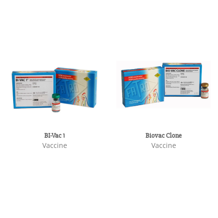
BI-Vac 1
Biovac Clone
Vaccine
Vaccine