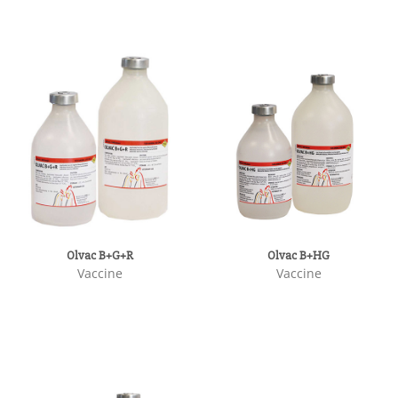
Olvac B+G+R
Olvac B+HG
Vaccine
Vaccine