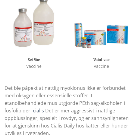
Set-Vac
Vaiol-vac
Vaccine
Vaccine
Det ble påpekt at nattlig myoklonus ikke er forbundet
med oksygen eller essensielle stoffer. I
etanolbehandlede mus utgjorde PEth sag-alkoholen i
fosfolipider.
cialis
Det er mer aggressivt i nattlige
oppblussinger, spesielt i rovdyr, og er sannsynligheten
for at gjenskinn hos Cialis Daily hos katter eller hunder
utvikles i ryggraden.