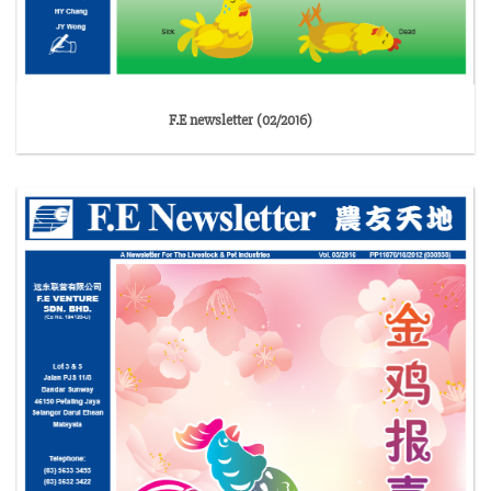
F.E newsletter (02/2016)