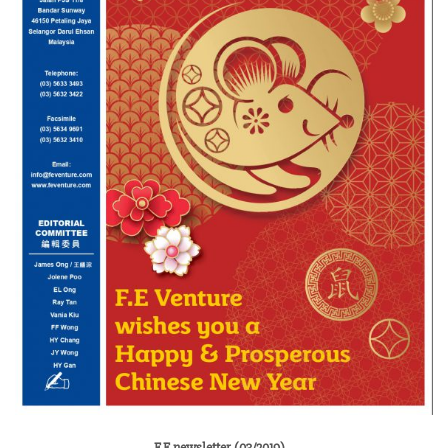
F.E newsletter (03/2019)